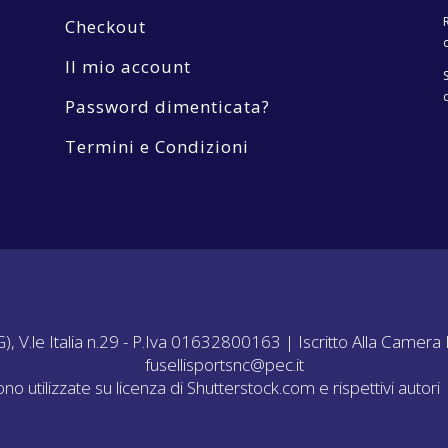
Checkout
Il mio account
Password dimenticata?
Termini e Condizioni
(BG), V.le Italia n.29 - P.Iva 01632800163 | Iscritto Alla C
fusellisportsnc@pec.it
ono utilizzate su licenza di Shutterstock.com e rispettivi auto