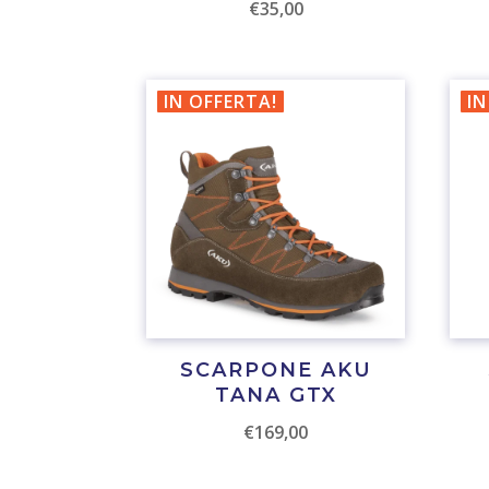
€
35,00
IN OFFERTA!
IN
SCARPONE AKU
TANA GTX
€
169,00