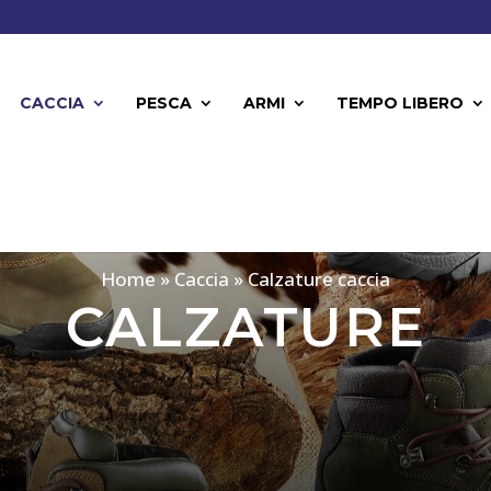
CACCIA
PESCA
ARMI
TEMPO LIBERO
Home
»
Caccia
»
Calzature caccia
CALZATURE