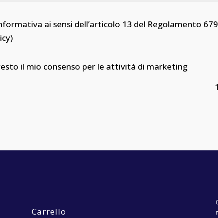
nformativa ai sensi dell’articolo 13 del Regolamento 679/
icy)
resto il mio consenso per le attività di marketing
Carrello