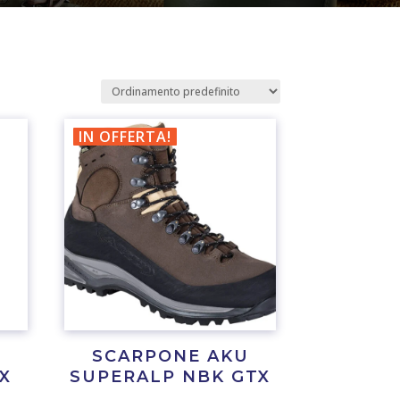
IN OFFERTA!
U
SCARPONE AKU
X
SUPERALP NBK GTX