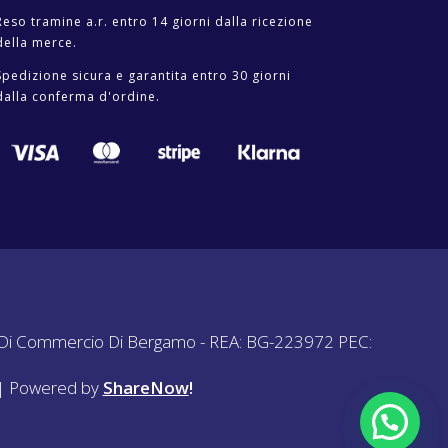
Reso tramine a.r. entro 14 giorni dalla ricezione
della merce.
Spedizione sicura e garantita entro 30 giorni
dalla conferma d'ordine.
amera Di Commercio Di Bergamo - REA: BG-223972 PEC:
ri | Powered by
ShareNow
!