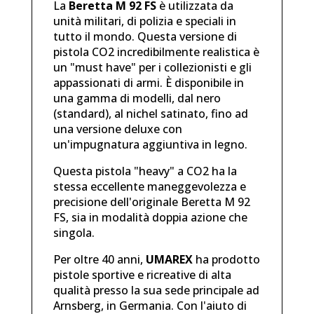
La
Beretta M 92 FS
è utilizzata da
unità militari, di polizia e speciali in
tutto il mondo. Questa versione di
pistola CO2 incredibilmente realistica è
un "must have" per i collezionisti e gli
appassionati di armi. È disponibile in
una gamma di modelli, dal nero
(standard), al nichel satinato, fino ad
una versione deluxe con
un'impugnatura aggiuntiva in legno.
Questa pistola "heavy" a CO2 ha la
stessa eccellente maneggevolezza e
precisione dell'originale Beretta M 92
FS, sia in modalità doppia azione che
singola.
Per oltre 40 anni,
UMAREX
ha prodotto
pistole sportive e ricreative di alta
qualità presso la sua sede principale ad
Arnsberg, in Germania. Con l'aiuto di