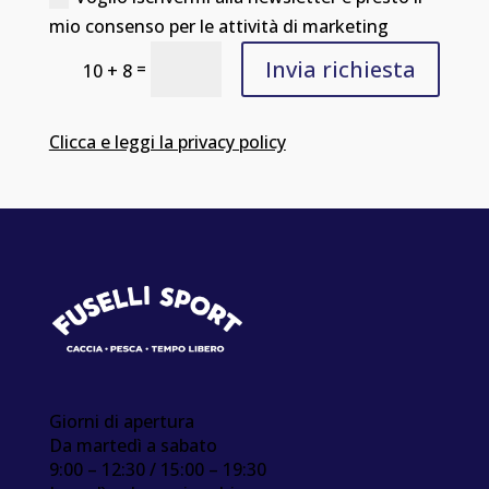
mio consenso per le attività di marketing
Invia richiesta
=
10 + 8
Clicca e leggi la privacy policy
Giorni di apertura
Da martedì a sabato
9:00 – 12:30 / 15:00 – 19:30