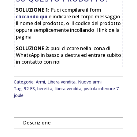
SOLUZIONE 1:
Puoi compilare il form
cliccando qui
e indicare nel corpo messaggio
il nome del prodotto, o il codice del prodotto
oppure semplicemente incollando il link della
pagina
SOLUZIONE 2:
puoi cliccare nella icona di
WhatsApp in basso a destra ed entrare subito
in contatto con noi
Categorie:
Armi
,
Libera vendita
,
Nuovo armi
Tag:
92 FS
,
beretta
,
libera vendita
,
pistola inferiore 7
joule
Descrizione