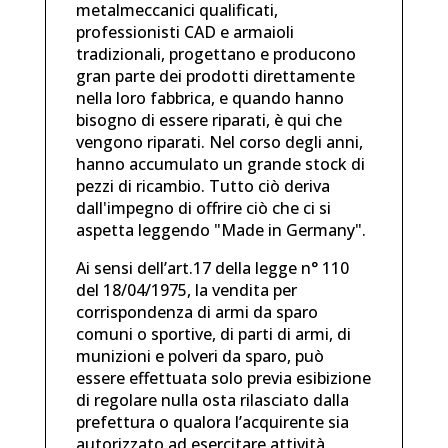
metalmeccanici qualificati,
professionisti CAD e armaioli
tradizionali, progettano e producono
gran parte dei prodotti direttamente
nella loro fabbrica, e quando hanno
bisogno di essere riparati, è qui che
vengono riparati. Nel corso degli anni,
hanno accumulato un grande stock di
pezzi di ricambio. Tutto ciò deriva
dall'impegno di offrire ciò che ci si
aspetta leggendo "Made in Germany".
Ai sensi dell’art.17 della legge n° 110
del 18/04/1975, la vendita per
corrispondenza di armi da sparo
comuni o sportive, di parti di armi, di
munizioni e polveri da sparo, può
essere effettuata solo previa esibizione
di regolare nulla osta rilasciato dalla
prefettura o qualora l’acquirente sia
autorizzato ad esercitare attività