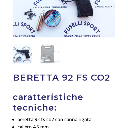
BERETTA 92 FS CO2
caratteristiche
tecniche:
beretta 92 fs co2 con canna rigata
calibro 4,5 mm