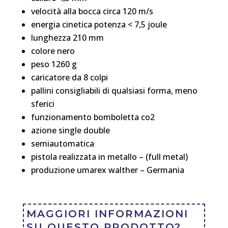
velocità alla bocca circa 120 m/s
energia cinetica potenza < 7,5 joule
lunghezza 210 mm
colore nero
peso 1260 g
caricatore da 8 colpi
pallini consigliabili di qualsiasi forma, meno
sferici
funzionamento bomboletta co2
azione single double
semiautomatica
pistola realizzata in metallo – (full metal)
produzione umarex walther – Germania
MAGGIORI INFORMAZIONI
SU QUESTO PRODOTTO?