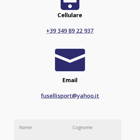
Cellulare
+39 349 89 22 937

Email
fusellisport@yahoo.it