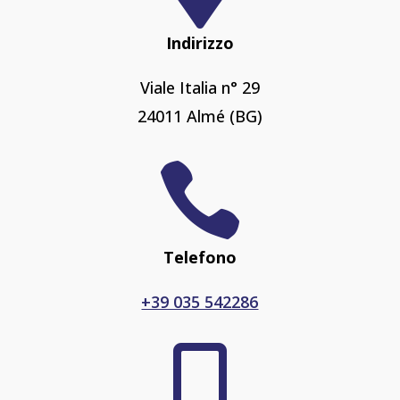
Indirizzo
Viale Italia n° 29
24011 Almé (BG)

Telefono
+39 035 542286
