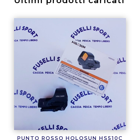
Ultimi prodotti caricati
PUNTO ROSSO HOLOSUN HS510C