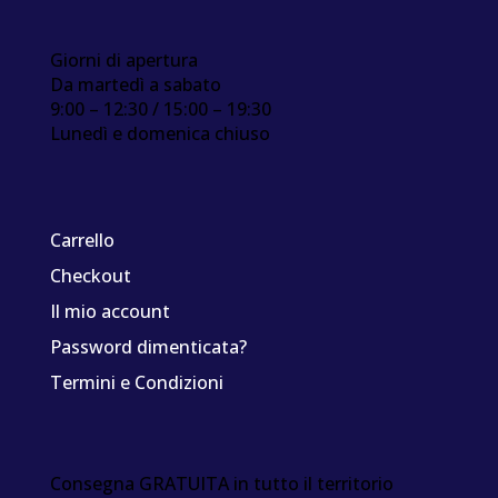
Giorni di apertura
Da martedì a sabato
9:00 – 12:30 / 15:00 – 19:30
Lunedì e domenica chiuso
Carrello
Checkout
Il mio account
Password dimenticata?
Termini e Condizioni
Consegna GRATUITA in tutto il territorio