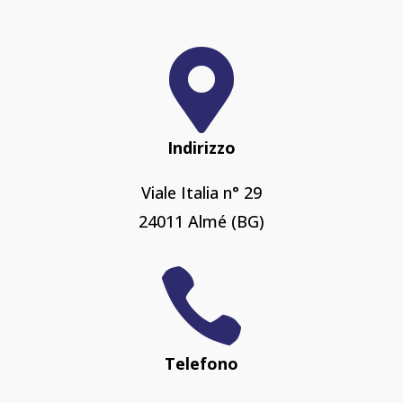

Indirizzo
Viale Italia n° 29
24011 Almé (BG)

Telefono