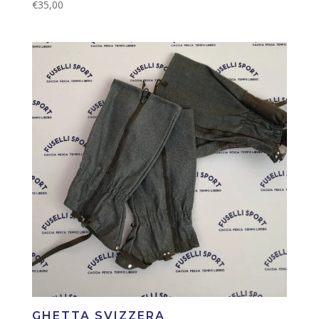
€
35,00
GHETTA SVIZZERA