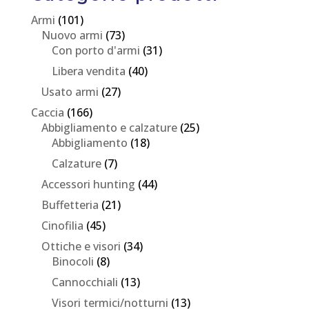
Armi
(101)
Nuovo armi
(73)
Con porto d'armi
(31)
Libera vendita
(40)
Usato armi
(27)
Caccia
(166)
Abbigliamento e calzature
(25)
Abbigliamento
(18)
Calzature
(7)
Accessori hunting
(44)
Buffetteria
(21)
Cinofilia
(45)
Ottiche e visori
(34)
Binocoli
(8)
Cannocchiali
(13)
Visori termici/notturni
(13)