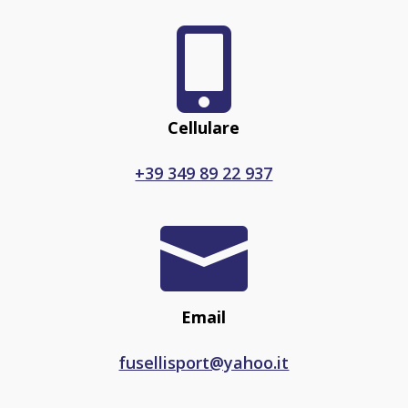

Cellulare
+39 349 89 22 937

Email
fusellisport@yahoo.it