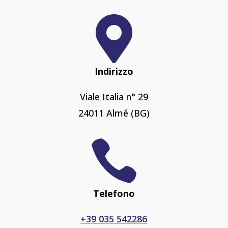

Indirizzo
Viale Italia n° 29
24011 Almé (BG)

Telefono
+39 035 542286