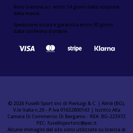
Reso tramine a.r. entro 14 giorni dalla ricezione
della merce.
Spedizione sicura e garantita entro 30 giorni
dalla conferma d'ordine.
© 2026 Fuselli Sport snc di Pierluigi & C. | Almè (BG),
V.le Italia n.29 - P.Iva 01632800163 | Iscritto Alla
Camera Di Commercio Di Bergamo - REA: BG-223972
PEC:
fusellisportsnc@pec.it
Alcune immagini del sito sono utilizzate su licenza di