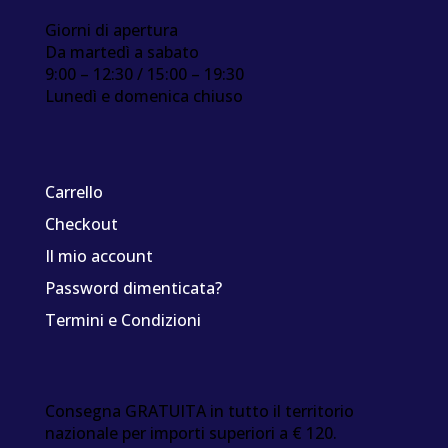
Giorni di apertura
Da martedì a sabato
9:00 – 12:30 / 15:00 – 19:30
Lunedì e domenica chiuso
Carrello
Checkout
Il mio account
Password dimenticata?
Termini e Condizioni
Consegna GRATUITA in tutto il territorio
nazionale per importi superiori a € 120.