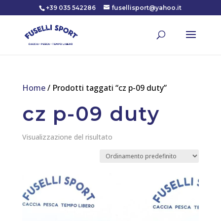
+39 035 542286
fusellisport@yahoo.it
Home
/ Prodotti taggati “cz p-09 duty”
cz p-09 duty
Visualizzazione del risultato