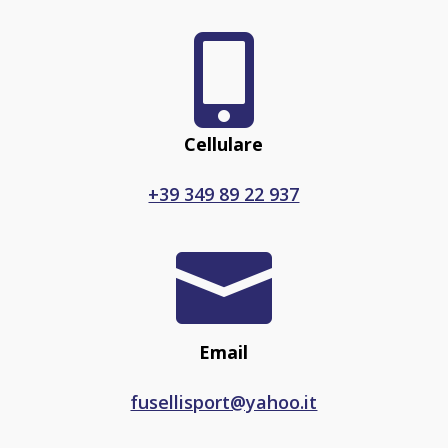

Cellulare
+39 349 89 22 937

Email
fusellisport@yahoo.it