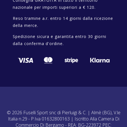
Consegna GRATUITA in tutto il territorio
nazionale per importi superiori a € 120.
Reso tramine a.r. entro 14 giorni dalla ricezione
della merce.
Spedizione sicura e garantita entro 30 giorni
dalla conferma d'ordine.
© 2026 Fuselli Sport snc di Pierluigi & C. | Almè (BG), V.le
Italia n.29 - P.Iva 01632800163 | Iscritto Alla Camera Di
Commercio Di Bergamo - REA: BG-223972 PEC: