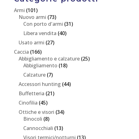
Armi
(101)
Nuovo armi
(73)
Con porto d'armi
(31)
Libera vendita
(40)
Usato armi
(27)
Caccia
(166)
Abbigliamento e calzature
(25)
Abbigliamento
(18)
Calzature
(7)
Accessori hunting
(44)
Buffetteria
(21)
Cinofilia
(45)
Ottiche e visori
(34)
Binocoli
(8)
Cannocchiali
(13)
Visori termici/notturni
(13)