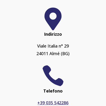

Indirizzo
Viale Italia n° 29
24011 Almé (BG)

Telefono
+39 035 542286