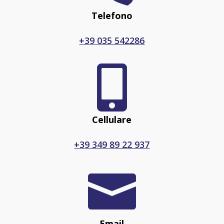
Telefono
+39 035 542286

Cellulare
+39 349 89 22 937

Email