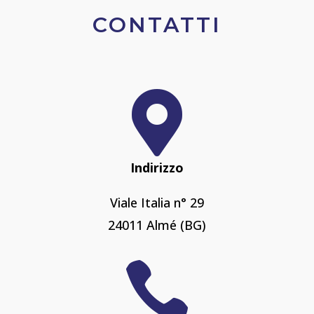
CONTATTI

Indirizzo
Viale Italia n° 29
24011 Almé (BG)
