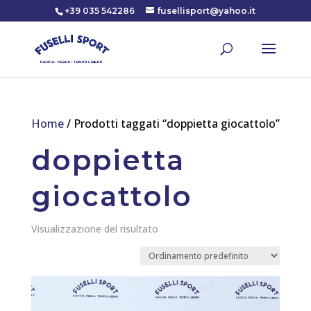
+39 035 542286
fusellisport@yahoo.it
Home
/ Prodotti taggati “doppietta giocattolo”
doppietta
giocattolo
Visualizzazione del risultato