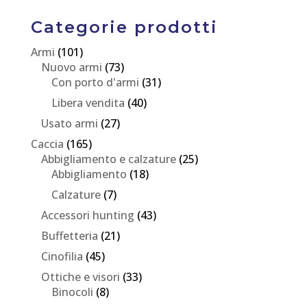
Categorie prodotti
Armi
(101)
Nuovo armi
(73)
Con porto d'armi
(31)
Libera vendita
(40)
Usato armi
(27)
Caccia
(165)
Abbigliamento e calzature
(25)
Abbigliamento
(18)
Calzature
(7)
Accessori hunting
(43)
Buffetteria
(21)
Cinofilia
(45)
Ottiche e visori
(33)
Binocoli
(8)