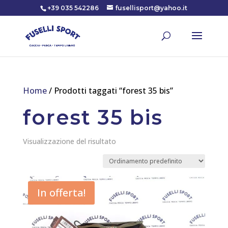
+39 035 542286
fusellisport@yahoo.it
Home
/ Prodotti taggati “forest 35 bis”
forest 35 bis
Visualizzazione del risultato
In offerta!