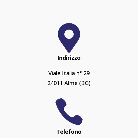

Indirizzo
Viale Italia n° 29
24011 Almé (BG)

Telefono