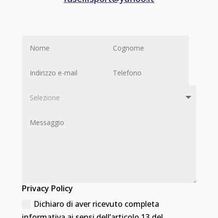
Privacy Policy
Dichiaro di aver ricevuto completa
informativa ai sensi dell’articolo 13 del